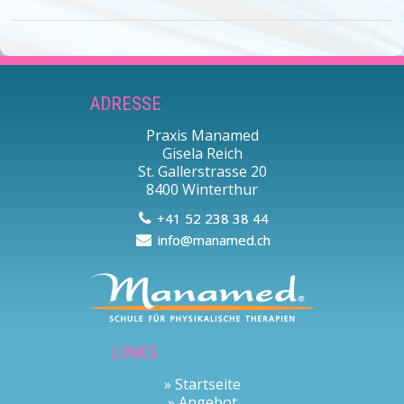
ADRESSE
Praxis Manamed
Gisela Reich
St. Gallerstrasse 20
8400 Winterthur
+41 52 238 38 44‬
info@manamed.ch
LINKS
» Startseite
»
Angebot